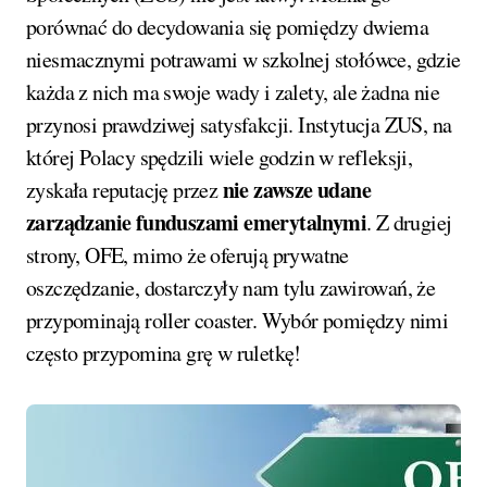
porównać do decydowania się pomiędzy dwiema
niesmacznymi potrawami w szkolnej stołówce, gdzie
każda z nich ma swoje wady i zalety, ale żadna nie
przynosi prawdziwej satysfakcji. Instytucja ZUS, na
której Polacy spędzili wiele godzin w refleksji,
nie zawsze udane
zyskała reputację przez
zarządzanie funduszami emerytalnymi
. Z drugiej
strony, OFE, mimo że oferują prywatne
oszczędzanie, dostarczyły nam tylu zawirowań, że
przypominają roller coaster. Wybór pomiędzy nimi
często przypomina grę w ruletkę!