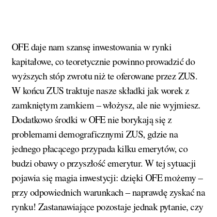
OFE daje nam szansę inwestowania w rynki
kapitałowe, co teoretycznie powinno prowadzić do
wyższych stóp zwrotu niż te oferowane przez ZUS.
W końcu ZUS traktuje nasze składki jak worek z
zamkniętym zamkiem – włożysz, ale nie wyjmiesz.
Dodatkowo środki w OFE nie borykają się z
problemami demograficznymi ZUS, gdzie na
jednego płacącego przypada kilku emerytów, co
budzi obawy o przyszłość emerytur. W tej sytuacji
pojawia się magia inwestycji: dzięki OFE możemy –
przy odpowiednich warunkach – naprawdę zyskać na
rynku! Zastanawiające pozostaje jednak pytanie, czy