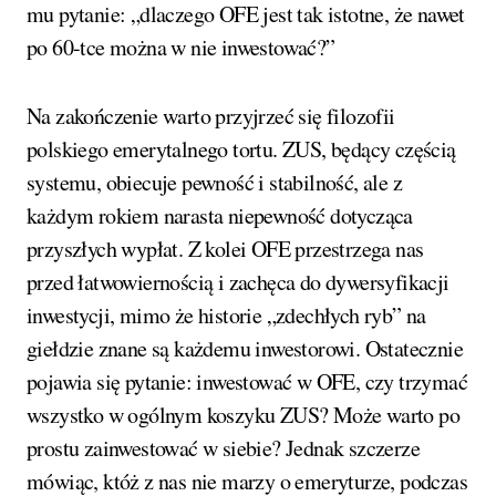
mu pytanie: „dlaczego OFE jest tak istotne, że nawet
po 60-tce można w nie inwestować?”
Na zakończenie warto przyjrzeć się filozofii
polskiego emerytalnego tortu. ZUS, będący częścią
systemu, obiecuje pewność i stabilność, ale z
każdym rokiem narasta niepewność dotycząca
przyszłych wypłat. Z kolei OFE przestrzega nas
przed łatwowiernością i zachęca do dywersyfikacji
inwestycji, mimo że historie „zdechłych ryb” na
giełdzie znane są każdemu inwestorowi. Ostatecznie
pojawia się pytanie: inwestować w OFE, czy trzymać
wszystko w ogólnym koszyku ZUS? Może warto po
prostu zainwestować w siebie? Jednak szczerze
mówiąc, któż z nas nie marzy o emeryturze, podczas