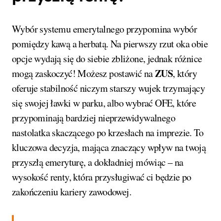
Wybór systemu emerytalnego przypomina wybór
pomiędzy kawą a herbatą. Na pierwszy rzut oka obie
opcje wydają się do siebie zbliżone, jednak różnice
ZUS
mogą zaskoczyć! Możesz postawić na
, który
oferuje stabilność niczym starszy wujek trzymający
się swojej ławki w parku, albo wybrać OFE, które
przypominają bardziej nieprzewidywalnego
nastolatka skaczącego po krzesłach na imprezie. To
kluczowa decyzja, mająca znaczący wpływ na twoją
przyszłą emeryturę, a dokładniej mówiąc – na
wysokość renty, która przysługiwać ci będzie po
zakończeniu kariery zawodowej.