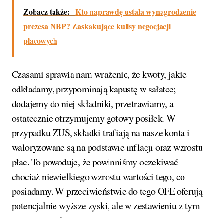
Zobacz także:
Kto naprawdę ustala wynagrodzenie
prezesa NBP? Zaskakujące kulisy negocjacji
płacowych
Czasami sprawia nam wrażenie, że kwoty, jakie
odkładamy, przypominają kapustę w sałatce;
dodajemy do niej składniki, przetrawiamy, a
ostatecznie otrzymujemy gotowy posiłek. W
przypadku ZUS, składki trafiają na nasze konta i
waloryzowane są na podstawie inflacji oraz wzrostu
płac. To powoduje, że powinniśmy oczekiwać
chociaż niewielkiego wzrostu wartości tego, co
posiadamy. W przeciwieństwie do tego OFE oferują
potencjalnie wyższe zyski, ale w zestawieniu z tym