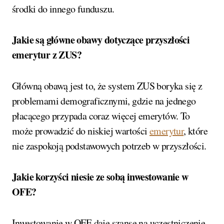
środki do innego funduszu.
Jakie są główne obawy dotyczące przyszłości
emerytur z ZUS?
Główną obawą jest to, że system ZUS boryka się z
problemami demograficznymi, gdzie na jednego
płacącego przypada coraz więcej emerytów. To
może prowadzić do niskiej wartości
emerytur
, które
nie zaspokoją podstawowych potrzeb w przyszłości.
Jakie korzyści niesie ze sobą inwestowanie w
OFE?
Inwestowanie w OFE daje szansę na uczestniczenie