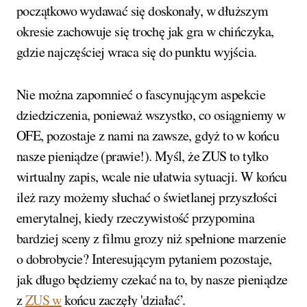
początkowo wydawać się doskonały, w dłuższym
okresie zachowuje się trochę jak gra w chińczyka,
gdzie najczęściej wraca się do punktu wyjścia.
Nie można zapomnieć o fascynującym aspekcie
dziedziczenia, ponieważ wszystko, co osiągniemy w
OFE, pozostaje z nami na zawsze, gdyż to w końcu
nasze pieniądze (prawie!). Myśl, że ZUS to tylko
wirtualny zapis, wcale nie ułatwia sytuacji. W końcu
ileż razy możemy słuchać o świetlanej przyszłości
emerytalnej, kiedy rzeczywistość przypomina
bardziej sceny z filmu grozy niż spełnione marzenie
o dobrobycie? Interesującym pytaniem pozostaje,
jak długo będziemy czekać na to, by nasze pieniądze
z
ZUS w
końcu zaczęły 'działać’.