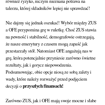
również ryzyko, niczym nieznana potrawa na
talerzu, której składników lepiej nie sprawdzać!
Nie dajmy się jednak oszukać! Wybór między ZUS
a OFE przypomina grę w ruletkę. Choć ZUS stawia
na pewność i stabilność, demografowie ostrzegają,
że nasze emerytury z czasem mogą zapaść jak
przestarzały stół. Natomiast OFE angażują nas w
grę, która potencjalnie przyniesie zarówno świetne
rezultaty, jak i gorycz niepowodzenia.
Podsumowując, obie opcje niosą ze sobą zalety i
wady, które należy rozważyć przed podjęciem
przyszłych finansach!
decyzji o
Zarówno ZUS, jak i OFE mają swoje mocne i słabe