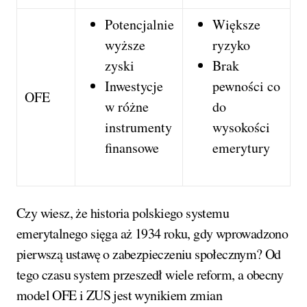
Potencjalnie
Większe
wyższe
ryzyko
zyski
Brak
Inwestycje
pewności co
OFE
w różne
do
instrumenty
wysokości
finansowe
emerytury
Czy wiesz, że historia polskiego systemu
emerytalnego sięga aż 1934 roku, gdy wprowadzono
pierwszą ustawę o zabezpieczeniu społecznym? Od
tego czasu system przeszedł wiele reform, a obecny
model OFE i ZUS jest wynikiem zmian