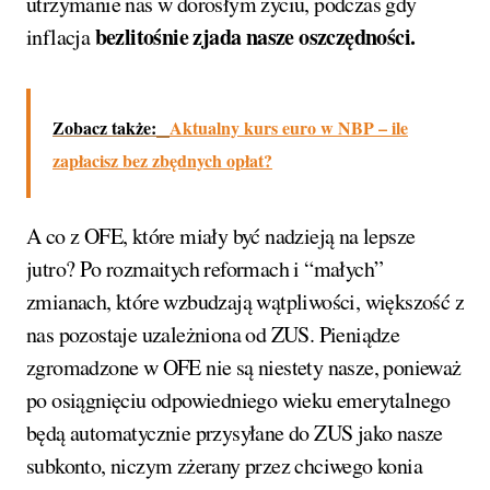
utrzymanie nas w dorosłym życiu, podczas gdy
bezlitośnie zjada nasze oszczędności.
inflacja
Zobacz także:
Aktualny kurs euro w NBP – ile
zapłacisz bez zbędnych opłat?
A co z OFE, które miały być nadzieją na lepsze
jutro? Po rozmaitych reformach i “małych”
zmianach, które wzbudzają wątpliwości, większość z
nas pozostaje uzależniona od ZUS. Pieniądze
zgromadzone w OFE nie są niestety nasze, ponieważ
po osiągnięciu odpowiedniego wieku emerytalnego
będą automatycznie przysyłane do ZUS jako nasze
subkonto, niczym zżerany przez chciwego konia