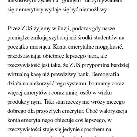
się z emerytury wydaje się być niemożliwy.
Przez ZUS żyjemy w iluzji, podczas gdy nasze
pieniądze znikają szybciej niż środki studentów na
początku miesiąca. Konta emerytalne mogą kusić,
przedstawiając obietnicę lepszego jutra, ale
rzeczywistość jest taka, że ZUS przypomina bardziej
wirtualną kasę niż prawdziwy bank. Demografia
działa na niekorzyść tego systemu, bo mamy coraz
więcej emerytów i coraz mniej osób w wieku
produkcyjnym. Taki stan rzeczy nie wróży niczego
dobrego dla przyszłych emerytur. Choć waloryzacja
konta emerytalnego obiecuje coś lepszego, w
rzeczywistości staje się jedynie sposobem na