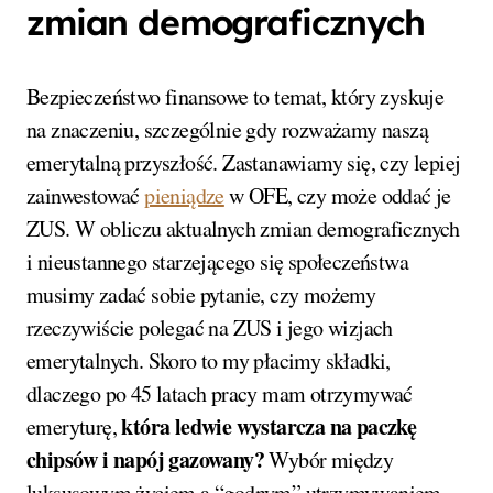
zmian demograficznych
Bezpieczeństwo finansowe to temat, który zyskuje
na znaczeniu, szczególnie gdy rozważamy naszą
emerytalną przyszłość. Zastanawiamy się, czy lepiej
zainwestować
pieniądze
w OFE, czy może oddać je
ZUS. W obliczu aktualnych zmian demograficznych
i nieustannego starzejącego się społeczeństwa
musimy zadać sobie pytanie, czy możemy
rzeczywiście polegać na ZUS i jego wizjach
emerytalnych. Skoro to my płacimy składki,
dlaczego po 45 latach pracy mam otrzymywać
która ledwie wystarcza na paczkę
emeryturę,
chipsów i napój gazowany?
Wybór między
luksusowym życiem a “godnym” utrzymywaniem