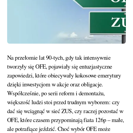
Na przełomie lat 90-tych, gdy tak intensywnie
tworzyły się OFE, pojawiały się entuzjastyczne
zapowiedzi, które obiecywały kokosowe emerytury
dzięki inwestycjom w akcje oraz obligacje.
Współcześnie, po serii reform i demontażu,
większość ludzi stoi przed trudnym wyborem: czy
dać się wciągnąć w sieć ZUS, czy raczej pozostać w
OFE, które czasem przypominają fiata 126p – małe,
ale potrafiące jeździć. Choć wybór OFE może