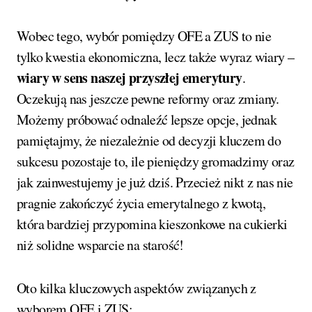
Wobec tego, wybór pomiędzy OFE a ZUS to nie
tylko kwestia ekonomiczna, lecz także wyraz wiary –
wiary w sens naszej przyszłej emerytury
.
Oczekują nas jeszcze pewne reformy oraz zmiany.
Możemy próbować odnaleźć lepsze opcje, jednak
pamiętajmy, że niezależnie od decyzji kluczem do
sukcesu pozostaje to, ile pieniędzy gromadzimy oraz
jak zainwestujemy je już dziś. Przecież nikt z nas nie
pragnie zakończyć życia emerytalnego z kwotą,
która bardziej przypomina kieszonkowe na cukierki
niż solidne wsparcie na starość!
Oto kilka kluczowych aspektów związanych z
wyborem OFE i ZUS: