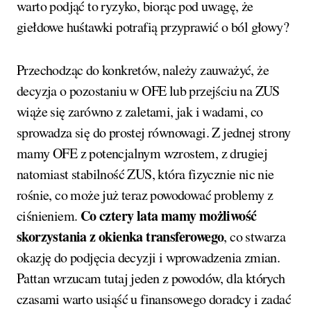
warto podjąć to ryzyko, biorąc pod uwagę, że
giełdowe huśtawki potrafią przyprawić o ból głowy?
Przechodząc do konkretów, należy zauważyć, że
decyzja o pozostaniu w OFE lub przejściu na ZUS
wiąże się zarówno z zaletami, jak i wadami, co
sprowadza się do prostej równowagi. Z jednej strony
mamy OFE z potencjalnym wzrostem, z drugiej
natomiast stabilność ZUS, która fizycznie nic nie
rośnie, co może już teraz powodować problemy z
Co cztery lata mamy możliwość
ciśnieniem.
skorzystania z okienka transferowego
, co stwarza
okazję do podjęcia decyzji i wprowadzenia zmian.
Pattan wrzucam tutaj jeden z powodów, dla których
czasami warto usiąść u finansowego doradcy i zadać