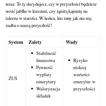
teraz. To ty decydujesz, czy w przyszłości będziesz
nosić jabłko w kieszeni, czy zgnitą kapustę na
talerzu w starości. W końcu, kto inny jak nie my,
zadba o naszą przyszłość!
System
Zalety
Wady
Stabilność
finansowa
Ryzyko
Pewność
niskiej
wypłaty
wartości
ZUS
emerytury
emerytur w
Waloryzacja
przyszłości
składek