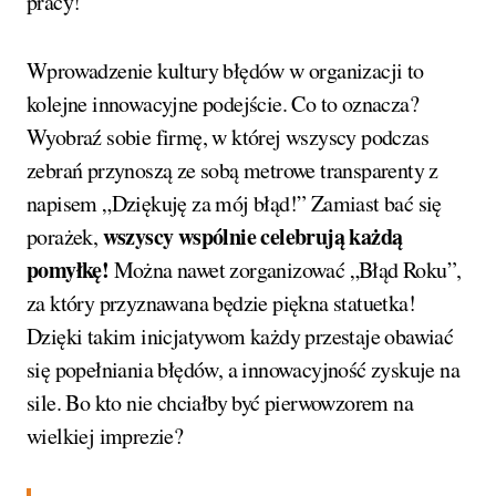
pracy!
Wprowadzenie kultury błędów w organizacji to
kolejne innowacyjne podejście. Co to oznacza?
Wyobraź sobie firmę, w której wszyscy podczas
zebrań przynoszą ze sobą metrowe transparenty z
napisem „Dziękuję za mój błąd!” Zamiast bać się
wszyscy wspólnie celebrują każdą
porażek,
pomyłkę!
Można nawet zorganizować „Błąd Roku”,
za który przyznawana będzie piękna statuetka!
Dzięki takim inicjatywom każdy przestaje obawiać
się popełniania błędów, a innowacyjność zyskuje na
sile. Bo kto nie chciałby być pierwowzorem na
wielkiej imprezie?