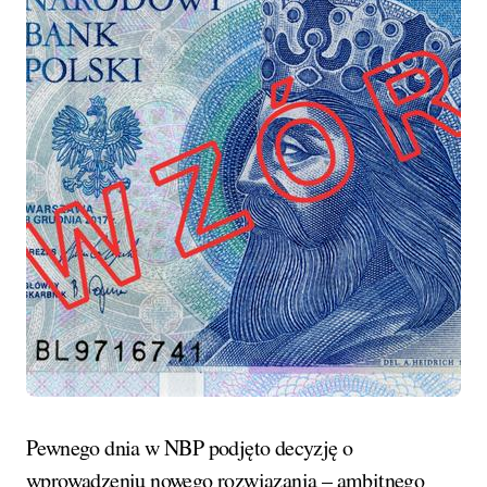
Pewnego dnia w NBP podjęto decyzję o
wprowadzeniu nowego rozwiązania – ambitnego