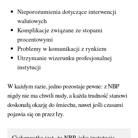
Nieporozumienia dotyczące interwencji
walutowych
Komplikacje związane ze stopami
procentowymi
Problemy w komunikacji z rynkiem
Utrzymanie wizerunku profesjonalnej
instytucji
W każdym razie, jedno pozostaje pewne: z NBP
nigdy nie ma chwili nudy, a każda trudność stanowi
doskonałą okazję do śmiechu, nawet jeśli czasami
pojawia się on przez łzy.
Ciekawostką jest, że NBP, jako instytucja