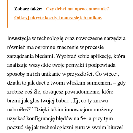
Zobacz także:
Czy debet ma oprocentowanie?
Odkryj ukryte koszty i naucz się ich unikać.
Inwestycja w technologię oraz nowoczesne narzędzia
również ma ogromne znaczenie w procesie
zarządzania błędami. Wyobraź sobie aplikację, która
analizuje wszystkie twoje pomyłki i podpowiada
sposoby na ich unikanie w przyszłości. Co więcej,
działa to jak duet z twoim włoskim sumieniem – gdy
zrobisz coś źle, dostajesz powiadomienie, które
brzmi jak głos twojej babci: „Ej, co ty znowu
nabroiłeś?” Dzięki takim innowacjom możemy
uzyskać konfigurację błędów na 5+, a przy tym
poczuć się jak technologiczni guru w swoim biurze!