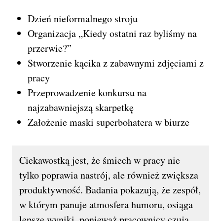
Dzień nieformalnego stroju
Organizacja „Kiedy ostatni raz byliśmy na
przerwie?”
Stworzenie kącika z zabawnymi zdjęciami z
pracy
Przeprowadzenie konkursu na
najzabawniejszą skarpetkę
Założenie maski superbohatera w biurze
Ciekawostką jest, że śmiech w pracy nie
tylko poprawia nastrój, ale również zwiększa
produktywność. Badania pokazują, że zespół,
w którym panuje atmosfera humoru, osiąga
lepsze wyniki, ponieważ pracownicy czują