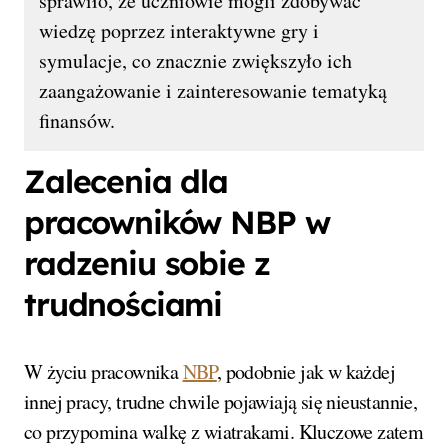
sprawiło, że uczniowie mogli zdobywać
wiedzę poprzez interaktywne gry i
symulacje, co znacznie zwiększyło ich
zaangażowanie i zainteresowanie tematyką
finansów.
Zalecenia dla
pracowników NBP w
radzeniu sobie z
trudnościami
W życiu pracownika
NBP
, podobnie jak w każdej
innej pracy, trudne chwile pojawiają się nieustannie,
co przypomina walkę z wiatrakami. Kluczowe zatem