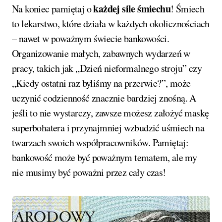
każdej sile śmiechu
Na koniec pamiętaj o
! Śmiech
to lekarstwo, które działa w każdych okolicznościach
– nawet w poważnym świecie bankowości.
Organizowanie małych, zabawnych wydarzeń w
pracy, takich jak „Dzień nieformalnego stroju” czy
„Kiedy ostatni raz byliśmy na przerwie?”, może
uczynić codzienność znacznie bardziej znośną. A
jeśli to nie wystarczy, zawsze możesz założyć maskę
superbohatera i przynajmniej wzbudzić uśmiech na
twarzach swoich współpracowników. Pamiętaj:
bankowość może być poważnym tematem, ale my
nie musimy być poważni przez cały czas!