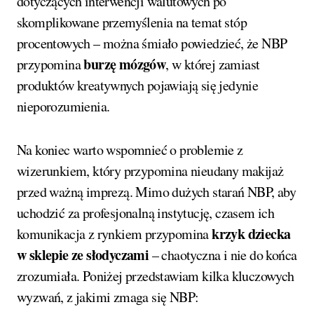
dotyczących interwencji walutowych po
skomplikowane przemyślenia na temat stóp
procentowych – można śmiało powiedzieć, że NBP
burzę mózgów
przypomina
, w której zamiast
produktów kreatywnych pojawiają się jedynie
nieporozumienia.
Na koniec warto wspomnieć o problemie z
wizerunkiem, który przypomina nieudany makijaż
przed ważną imprezą. Mimo dużych starań NBP, aby
uchodzić za profesjonalną instytucję, czasem ich
krzyk dziecka
komunikacja z rynkiem przypomina
w sklepie ze słodyczami
– chaotyczna i nie do końca
zrozumiała. Poniżej przedstawiam kilka kluczowych
wyzwań, z jakimi zmaga się NBP: