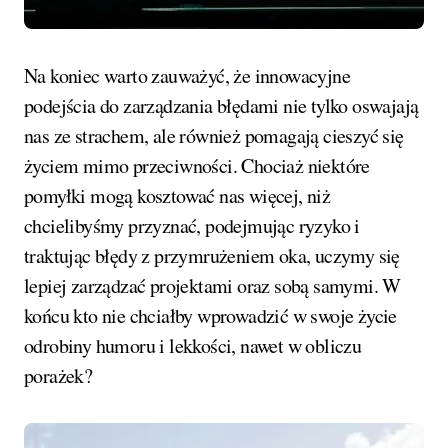
Na koniec warto zauważyć, że innowacyjne
podejścia do zarządzania błędami nie tylko oswajają
nas ze strachem, ale również pomagają cieszyć się
życiem mimo przeciwności. Chociaż niektóre
pomyłki mogą kosztować nas więcej, niż
chcielibyśmy przyznać, podejmując ryzyko i
traktując błędy z przymrużeniem oka, uczymy się
lepiej zarządzać projektami oraz sobą samymi. W
końcu kto nie chciałby wprowadzić w swoje życie
odrobiny humoru i lekkości, nawet w obliczu
porażek?