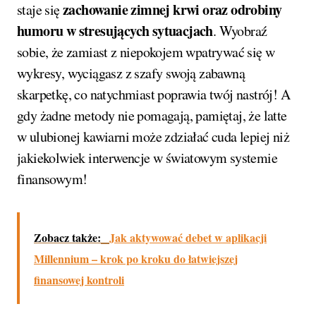
zachowanie zimnej krwi oraz odrobiny
staje się
humoru w stresujących sytuacjach
. Wyobraź
sobie, że zamiast z niepokojem wpatrywać się w
wykresy, wyciągasz z szafy swoją zabawną
skarpetkę, co natychmiast poprawia twój nastrój! A
gdy żadne metody nie pomagają, pamiętaj, że latte
w ulubionej kawiarni może zdziałać cuda lepiej niż
jakiekolwiek interwencje w światowym systemie
finansowym!
Zobacz także:
Jak aktywować debet w aplikacji
Millennium – krok po kroku do łatwiejszej
finansowej kontroli