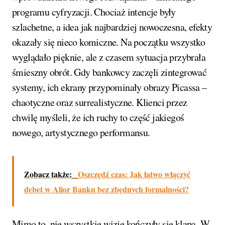
programu cyfryzacji. Chociaż intencje były
szlachetne, a idea jak najbardziej nowoczesna, efekty
okazały się nieco komiczne. Na początku wszystko
wyglądało pięknie, ale z czasem sytuacja przybrała
śmieszny obrót. Gdy bankowcy zaczęli zintegrować
systemy, ich ekrany przypominały obrazy Picassa –
chaotyczne oraz surrealistyczne. Klienci przez
chwilę myśleli, że ich ruchy to część jakiegoś
nowego, artystycznego performansu.
Zobacz także:
Oszczędź czas: Jak łatwo włączyć
debet w Alior Banku bez zbędnych formalności?
Mimo to, nie wszystkie wizje kończyły się klapą. W