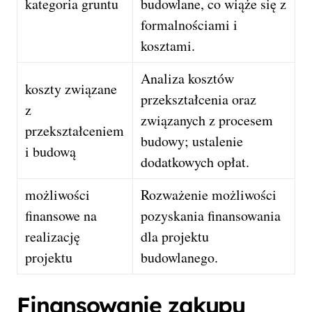
kategoria gruntu
budowlane, co wiąże się z
formalnościami i
kosztami.
Analiza kosztów
koszty związane
przekształcenia oraz
z
związanych z procesem
przekształceniem
budowy; ustalenie
i budową
dodatkowych opłat.
możliwości
Rozważenie możliwości
finansowe na
pozyskania finansowania
realizację
dla projektu
projektu
budowlanego.
Finansowanie zakupu