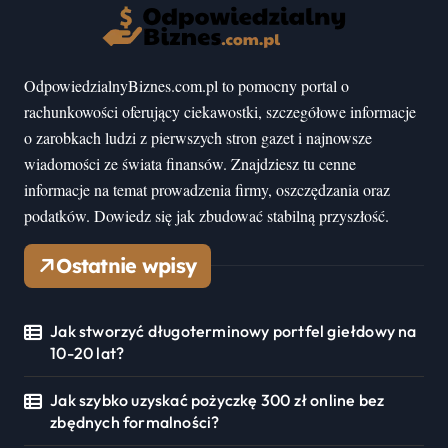
OdpowiedzialnyBiznes.com.pl to pomocny portal o
rachunkowości oferujący ciekawostki, szczegółowe informacje
o zarobkach ludzi z pierwszych stron gazet i najnowsze
wiadomości ze świata finansów. Znajdziesz tu cenne
informacje na temat prowadzenia firmy, oszczędzania oraz
podatków. Dowiedz się jak zbudować stabilną przyszłość.
Ostatnie wpisy
Jak stworzyć długoterminowy portfel giełdowy na
10-20 lat?
Jak szybko uzyskać pożyczkę 300 zł online bez
zbędnych formalności?