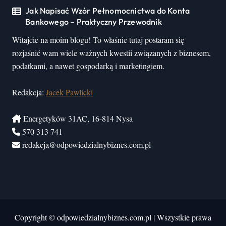
Jak Napisać Wzór Pełnomocnictwa do Konta
Bankowego – Praktyczny Przewodnik
Witajcie na moim blogu! To właśnie tutaj postaram się
rozjaśnić wam wiele ważnych kwestii związanych z biznesem,
podatkami, a nawet gospodarką i marketingiem.
Redakcja:
Jacek Pawlicki
Energetyków 31AC, 16-814 Nysa
570 313 741
redakcja@odpowiedzialnybiznes.com.pl
Copyright © odpowiedzialnybiznes.com.pl
|
Wszystkie prawa