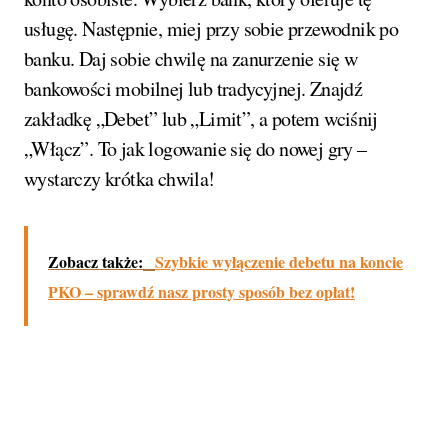
usługę. Następnie, miej przy sobie przewodnik po
banku. Daj sobie chwilę na zanurzenie się w
bankowości mobilnej lub tradycyjnej. Znajdź
zakładkę „Debet” lub „Limit”, a potem wciśnij
„Włącz”. To jak logowanie się do nowej gry –
wystarczy krótka chwila!
Zobacz także:
Szybkie wyłączenie debetu na koncie
PKO – sprawdź nasz prosty sposób bez opłat!