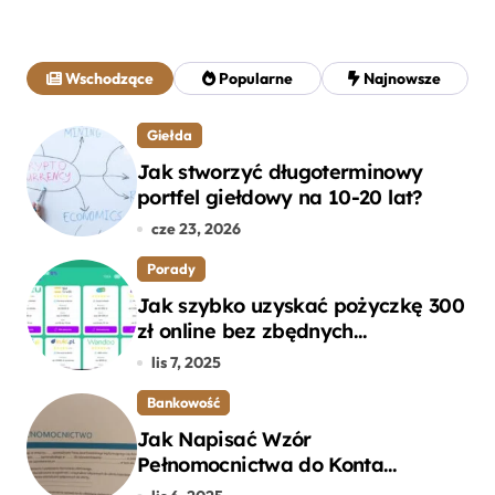
k
a
j
Wschodzące
Popularne
Najnowsze
:
Giełda
Jak stworzyć długoterminowy
portfel giełdowy na 10-20 lat?
cze 23, 2026
Porady
Jak szybko uzyskać pożyczkę 300
zł online bez zbędnych
formalności?
lis 7, 2025
Bankowość
Jak Napisać Wzór
Pełnomocnictwa do Konta
Bankowego – Praktyczny