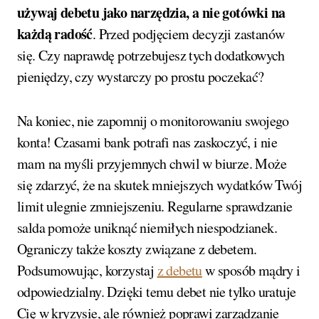
używaj debetu jako narzędzia, a nie gotówki na
każdą radość
. Przed podjęciem decyzji zastanów
się. Czy naprawdę potrzebujesz tych dodatkowych
pieniędzy, czy wystarczy po prostu poczekać?
Na koniec, nie zapomnij o monitorowaniu swojego
konta! Czasami bank potrafi nas zaskoczyć, i nie
mam na myśli przyjemnych chwil w biurze. Może
się zdarzyć, że na skutek mniejszych wydatków Twój
limit ulegnie zmniejszeniu. Regularne sprawdzanie
salda pomoże uniknąć niemiłych niespodzianek.
Ograniczy także koszty związane z debetem.
Podsumowując, korzystaj
z debetu
w sposób mądry i
odpowiedzialny. Dzięki temu debet nie tylko uratuje
Cię w kryzysie, ale również poprawi zarządzanie