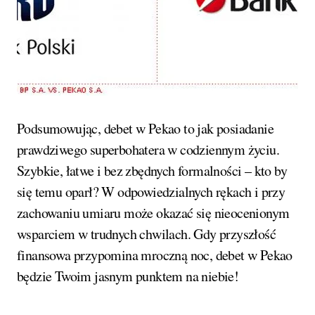
Podsumowując, debet w Pekao to jak posiadanie
prawdziwego superbohatera w codziennym życiu.
Szybkie, łatwe i bez zbędnych formalności – kto by
się temu oparł? W odpowiedzialnych rękach i przy
zachowaniu umiaru może okazać się nieocenionym
wsparciem w trudnych chwilach. Gdy przyszłość
finansowa przypomina mroczną noc, debet w Pekao
będzie Twoim jasnym punktem na niebie!