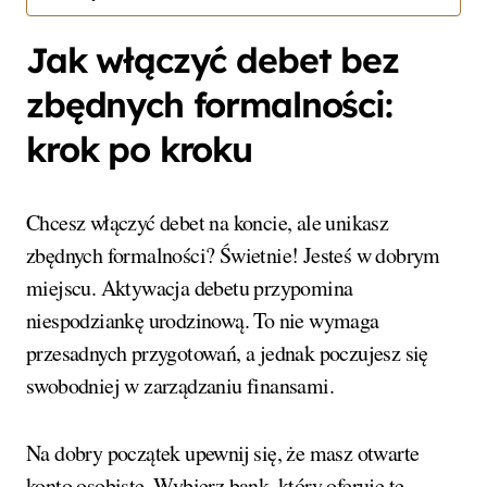
Jak włączyć debet bez
zbędnych formalności:
krok po kroku
Chcesz włączyć debet na koncie, ale unikasz
zbędnych formalności? Świetnie! Jesteś w dobrym
miejscu. Aktywacja debetu przypomina
niespodziankę urodzinową. To nie wymaga
przesadnych przygotowań, a jednak poczujesz się
swobodniej w zarządzaniu finansami.
Na dobry początek upewnij się, że masz otwarte
konto osobiste. Wybierz bank, który oferuje tę