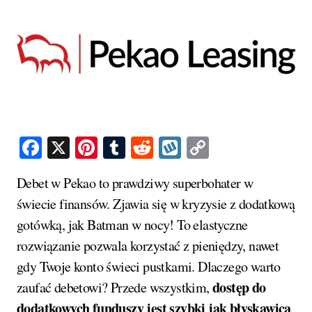
Facebook
X
Pinterest
Tumblr
Reddit
Wykop
Copy
Link
Debet w Pekao to prawdziwy superbohater w
świecie finansów. Zjawia się w kryzysie z dodatkową
gotówką, jak Batman w nocy! To elastyczne
rozwiązanie pozwala korzystać z pieniędzy, nawet
gdy Twoje konto świeci pustkami. Dlaczego warto
dostęp do
zaufać debetowi? Przede wszystkim,
dodatkowych funduszy jest szybki jak błyskawica
.