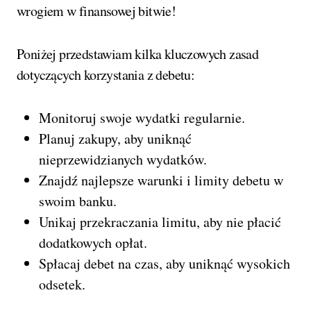
wrogiem w finansowej bitwie!
Poniżej przedstawiam kilka kluczowych zasad
dotyczących korzystania z debetu:
Monitoruj swoje wydatki regularnie.
Planuj zakupy, aby uniknąć
nieprzewidzianych wydatków.
Znajdź najlepsze warunki i limity debetu w
swoim banku.
Unikaj przekraczania limitu, aby nie płacić
dodatkowych opłat.
Spłacaj debet na czas, aby uniknąć wysokich
odsetek.