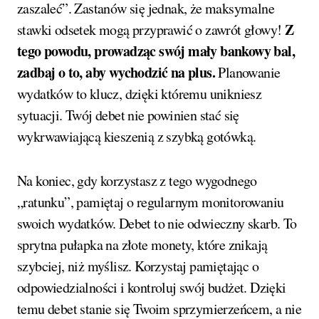
zaszaleć”. Zastanów się jednak, że maksymalne
Z
stawki odsetek mogą przyprawić o zawrót głowy!
tego powodu, prowadząc swój mały bankowy bal,
zadbaj o to, aby wychodzić na plus.
Planowanie
wydatków to klucz, dzięki któremu unikniesz
sytuacji. Twój debet nie powinien stać się
wykrwawiającą kieszenią z szybką gotówką.
Na koniec, gdy korzystasz z tego wygodnego
„ratunku”, pamiętaj o regularnym monitorowaniu
swoich wydatków. Debet to nie odwieczny skarb. To
sprytna pułapka na złote monety, które znikają
szybciej, niż myślisz. Korzystaj pamiętając o
odpowiedzialności i kontroluj swój budżet. Dzięki
temu debet stanie się Twoim sprzymierzeńcem, a nie