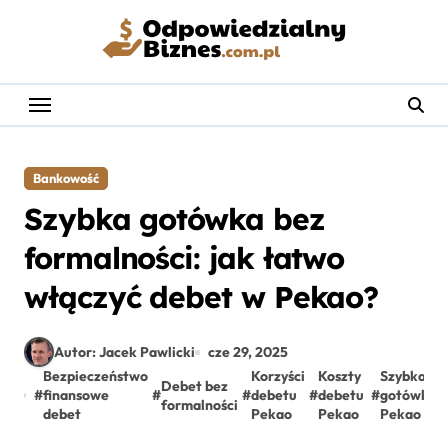
Skip
to
content
Bankowość
Szybka gotówka bez
formalności: jak łatwo
włączyć debet w Pekao?
Autor: Jacek Pawlicki
cze 29, 2025
Bezpieczeństwo
Korzyści
Koszty
Szybka
Debet bez
#
finansowe
#
#
debetu
#
debetu
#
gotówka
formalności
debet
Pekao
Pekao
Pekao