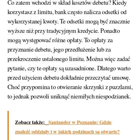
Co zatem wchodzi w skład kosztów debetu? Kiedy
korzystasz z limitu, bank często nalicza odsetki od
wykorzystanej kwoty. Te odsetki mogą być znacznie
wyższe niż przy tradycyjnym kredycie. Ponadto
mogą występować różne opłaty. To opłaty za
przyznanie debetu, jego przedłużenie lub za
przekroczenie ustalonego limitu. Można więc zadać
pytanie, czy te opłaty są uzasadnione. Dlatego warto
przed użyciem debetu dokładnie przeczytać umowę.
Choć przypomina to otwieranie skrzynki z puzzlami,
to jednak pozwoli uniknąć niemiłych niespodzianek.
Zobacz także:
Santander w Poznaniu: Gdzie
znaleźć oddziały i w jakich godzinach są otwarte?