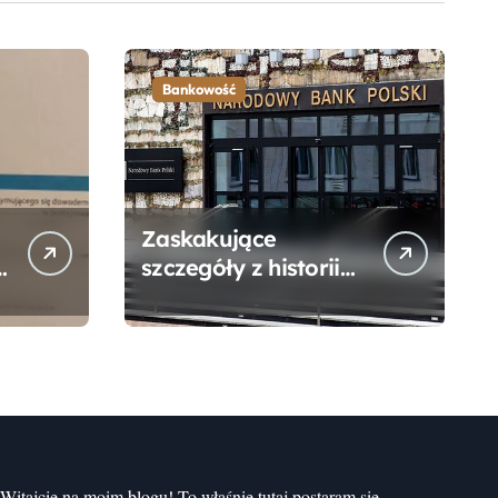
Bankowość
Zaskakujące
szczegóły z historii
narodzin
Narodowego Banku
Polskiego, o których
mogłeś nie wiedzieć
Witajcie na moim blogu! To właśnie tutaj postaram się