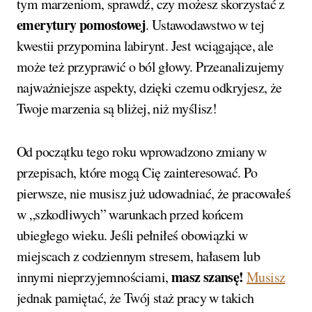
tym marzeniom, sprawdź, czy możesz skorzystać z
emerytury pomostowej
. Ustawodawstwo w tej
kwestii przypomina labirynt. Jest wciągające, ale
może też przyprawić o ból głowy. Przeanalizujemy
najważniejsze aspekty, dzięki czemu odkryjesz, że
Twoje marzenia są bliżej, niż myślisz!
Od początku tego roku wprowadzono zmiany w
przepisach, które mogą Cię zainteresować. Po
pierwsze, nie musisz już udowadniać, że pracowałeś
w „szkodliwych” warunkach przed końcem
ubiegłego wieku. Jeśli pełniłeś obowiązki w
miejscach z codziennym stresem, hałasem lub
masz szansę!
innymi nieprzyjemnościami,
Musisz
jednak pamiętać, że Twój staż pracy w takich