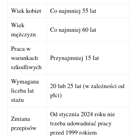
Wiek kobiet
Co najmniej 55 lat
Wiek
Co najmniej 60 lat
mężczyzn
Praca w
warunkach
Przynajmniej 15 lat
szkodliwych
Wymagana
20 lub 25 lat (w zależności od
liczba lat
płci)
stażu
Od stycznia 2024 roku nie
Zmiana
trzeba udowadniać pracy
przepisów
przed 1999 rokiem