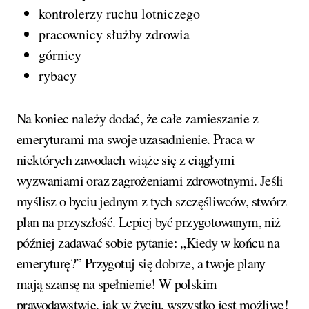
kontrolerzy ruchu lotniczego
pracownicy służby zdrowia
górnicy
rybacy
Na koniec należy dodać, że całe zamieszanie z
emeryturami ma swoje uzasadnienie. Praca w
niektórych zawodach wiąże się z ciągłymi
wyzwaniami oraz zagrożeniami zdrowotnymi. Jeśli
myślisz o byciu jednym z tych szczęśliwców, stwórz
plan na przyszłość. Lepiej być przygotowanym, niż
później zadawać sobie pytanie: „Kiedy w końcu na
emeryturę?” Przygotuj się dobrze, a twoje plany
mają szansę na spełnienie! W polskim
prawodawstwie, jak w życiu, wszystko jest możliwe!