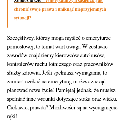
Zobacz także:
Windykatorzy a sąsiedzi: Jak
chronić swoje prawa i uniknąć nieprzyjemnych
sytuacji?
Szczęśliwcy, którzy mogą myśleć o emeryturze
pomostowej, to temat wart uwagi. W zestawie
zawodów znajdziemy kierowców autobusów,
kontrolerów ruchu lotniczego oraz pracowników
służby zdrowia. Jeśli spełniasz wymagania, to
zamiast czekać na emeryturę, możesz zacząć
planować nowe życie! Pamiętaj jednak, że musisz
spełniać inne warunki dotyczące stażu oraz wieku.
Ciekawie, prawda? Możliwości są na wyciągnięcie
ręki!