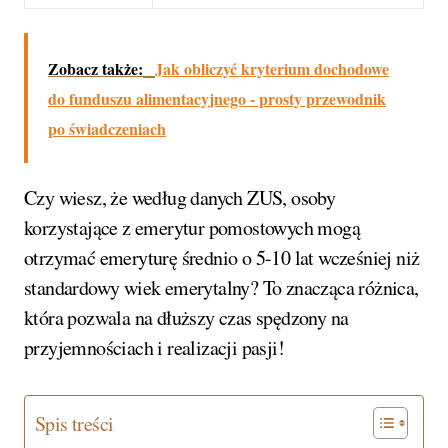
Zobacz także:
Jak obliczyć kryterium dochodowe
do funduszu alimentacyjnego - prosty przewodnik
po świadczeniach
Czy wiesz, że według danych ZUS, osoby
korzystające z emerytur pomostowych mogą
otrzymać emeryturę średnio o 5-10 lat wcześniej niż
standardowy wiek emerytalny? To znacząca różnica,
która pozwala na dłuższy czas spędzony na
przyjemnościach i realizacji pasji!
Spis treści