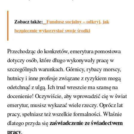
Zobacz także:
Fundusz socjalny – odkryj, jak
bezpiecznie wykorzystać swoje środki
Przechodząc do konkretów, emerytura pomostowa
dotyczy osób, które długo wykonywały pracę w
szczególnych warunkach. Górnicy, rybacy morscy,
hutnicy i inne profesje związane z ryzykiem mogą
odetchnąć z ulgą. Ich trud wreszcie ma szansę na
docenienie! Oczywiście, aby wprowadzić cię w świat
emerytur, musisz wykazać wiele rzeczy. Oprócz lat
pracy, spełniasz też wszelkie formalności. Właśnie
zaświadczenie ze świadectwem
dlatego przyda się
pracy
.