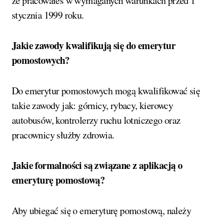
że pracowałeś w wymaganych warunkach przed 1
stycznia 1999 roku.
Jakie zawody kwalifikują się do emerytur
pomostowych?
Do emerytur pomostowych mogą kwalifikować się
takie zawody jak: górnicy, rybacy, kierowcy
autobusów, kontrolerzy ruchu lotniczego oraz
pracownicy służby zdrowia.
Jakie formalności są związane z aplikacją o
emeryturę pomostową?
Aby ubiegać się o emeryturę pomostową, należy