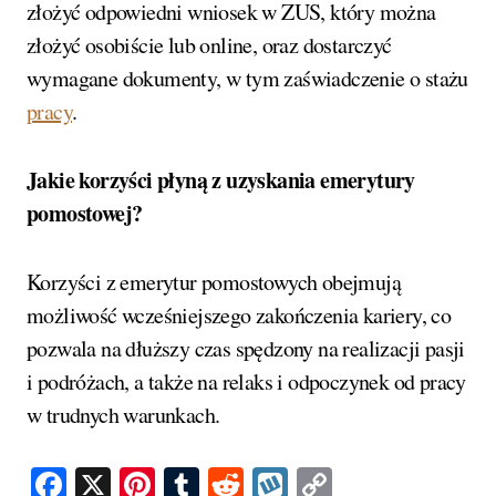
złożyć odpowiedni wniosek w ZUS, który można
złożyć osobiście lub online, oraz dostarczyć
wymagane dokumenty, w tym zaświadczenie o stażu
pracy
.
Jakie korzyści płyną z uzyskania emerytury
pomostowej?
Korzyści z emerytur pomostowych obejmują
możliwość wcześniejszego zakończenia kariery, co
pozwala na dłuższy czas spędzony na realizacji pasji
i podróżach, a także na relaks i odpoczynek od pracy
w trudnych warunkach.
Facebook
X
Pinterest
Tumblr
Reddit
Wykop
Copy