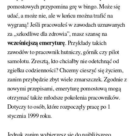
pomostowych przypomina grę w bingo. Może się
udać, a może nie, ale w końcu można trafić na
wygraną! Jeśli pracowałeś w zawodach uznawanych
za „szkodliwe dla zdrowia”, masz szansę na
wcześniejszą emeryturę
. Przykłady takich
zawodów to pracownik hutniczy, górnik czy pilot
samolotu. Zresztą, kto chciałby nie odetchnąć od
zgiełku codzienności? Chcemy cieszyć się życiem,
zanim przybędzie zbyt wiele zmarszczek. Zgodnie z
nowymi przepisami, emeryturę pomostową mogą
otrzymać także młodsze pokolenia pracowników.
Dotyczy to osób, które rozpoczęły pracę po 1
stycznia 1999 roku.
Jednak zanim wybierzesz się do najbliższego