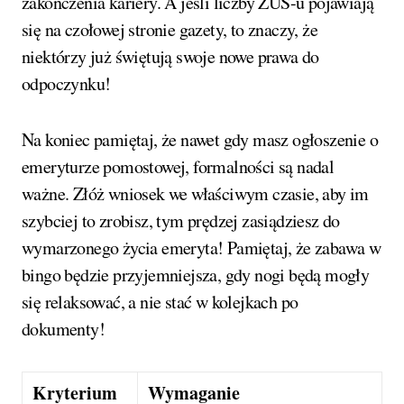
zakończenia kariery. A jeśli liczby ZUS-u pojawiają
się na czołowej stronie gazety, to znaczy, że
niektórzy już świętują swoje nowe prawa do
odpoczynku!
Na koniec pamiętaj, że nawet gdy masz ogłoszenie o
emeryturze pomostowej, formalności są nadal
ważne. Złóż wniosek we właściwym czasie, aby im
szybciej to zrobisz, tym prędzej zasiądziesz do
wymarzonego życia emeryta! Pamiętaj, że zabawa w
bingo będzie przyjemniejsza, gdy nogi będą mogły
się relaksować, a nie stać w kolejkach po
dokumenty!
Kryterium
Wymaganie