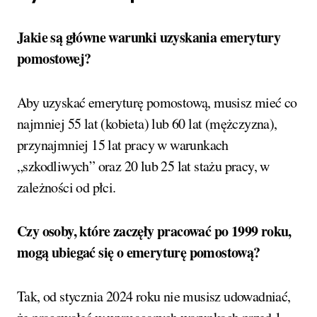
Jakie są główne warunki uzyskania emerytury
pomostowej?
Aby uzyskać emeryturę pomostową, musisz mieć co
najmniej 55 lat (kobieta) lub 60 lat (mężczyzna),
przynajmniej 15 lat pracy w warunkach
„szkodliwych” oraz 20 lub 25 lat stażu pracy, w
zależności od płci.
Czy osoby, które zaczęły pracować po 1999 roku,
mogą ubiegać się o emeryturę pomostową?
Tak, od stycznia 2024 roku nie musisz udowadniać,