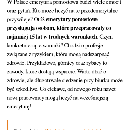
W Polsce emerytura pomostowa budzi wiele emocji
oraz pytań. Kto może liczyć na te przedemerytalne
emerytury pomostowe
przywileje? Otóż
przysługują osobom, które przepracowały co
najmniej 15 lat w trudnych warunkach
. Czym
konkretnie są te warunki? Chodzi o profesje
związane z ryzykiem, które mogą nadszarpnąć
zdrowie. Przykładowo, górnicy oraz rybacy to
zawody, które dostają wsparcie. Warto dbać o
zdrowie, ale długotrwałe siedzenie przy biurku może
być szkodliwe. Co ciekawe, od nowego roku nawet
nowi pracownicy mogą liczyć na wcześniejszą
emeryturę!