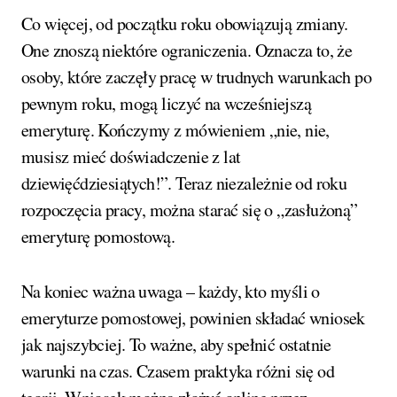
Co więcej, od początku roku obowiązują zmiany.
One znoszą niektóre ograniczenia. Oznacza to, że
osoby, które zaczęły pracę w trudnych warunkach po
pewnym roku, mogą liczyć na wcześniejszą
emeryturę. Kończymy z mówieniem „nie, nie,
musisz mieć doświadczenie z lat
dziewięćdziesiątych!”. Teraz niezależnie od roku
rozpoczęcia pracy, można starać się o „zasłużoną”
emeryturę pomostową.
Na koniec ważna uwaga – każdy, kto myśli o
emeryturze pomostowej, powinien składać wniosek
jak najszybciej. To ważne, aby spełnić ostatnie
warunki na czas. Czasem praktyka różni się od