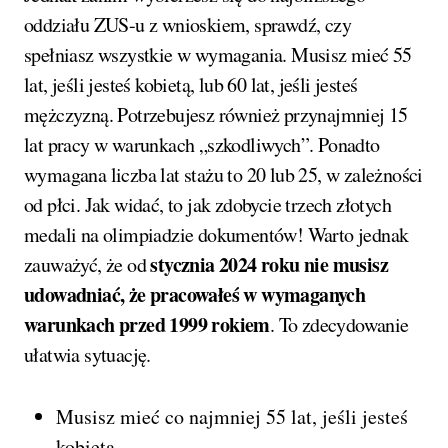
oddziału ZUS-u z wnioskiem, sprawdź, czy
spełniasz wszystkie w wymagania. Musisz mieć 55
lat, jeśli jesteś kobietą, lub 60 lat, jeśli jesteś
mężczyzną. Potrzebujesz również przynajmniej 15
lat pracy w warunkach „szkodliwych”. Ponadto
wymagana liczba lat stażu to 20 lub 25, w zależności
od płci. Jak widać, to jak zdobycie trzech złotych
medali na olimpiadzie dokumentów! Warto jednak
stycznia 2024 roku nie musisz
zauważyć, że od
udowadniać, że pracowałeś w wymaganych
warunkach przed 1999 rokiem
. To zdecydowanie
ułatwia sytuację.
Musisz mieć co najmniej 55 lat, jeśli jesteś
kobietą.