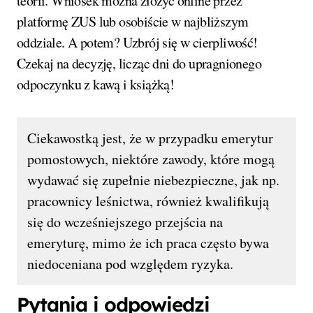
teorii. Wniosek można złożyć online przez
platformę ZUS lub osobiście w najbliższym
oddziale. A potem? Uzbrój się w cierpliwość!
Czekaj na decyzję, licząc dni do upragnionego
odpoczynku z kawą i książką!
Ciekawostką jest, że w przypadku emerytur
pomostowych, niektóre zawody, które mogą
wydawać się zupełnie niebezpieczne, jak np.
pracownicy leśnictwa, również kwalifikują
się do wcześniejszego przejścia na
emeryturę, mimo że ich praca często bywa
niedoceniana pod względem ryzyka.
Pytania i odpowiedzi