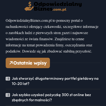
OdpowiedzialnyBiznes.com.pl to pomocny portal o
rachunkowości oferujący ciekawostki, szczegółowe informacje
o zarobkach ludzi z pierwszych stron gazet i najnowsze
wiadomości ze świata finansów. Znajdziesz tu cenne
informacje na temat prowadzenia firmy, oszczędzania oraz
podatków. Dowiedz się jak zbudować stabilną przyszłość.
Ostatnie wpisy
Jak stworzyć długoterminowy portfel giełdowy na
10-20 lat?
Jak szybko uzyskać pożyczkę 300 zł online bez
zbędnych formalności?