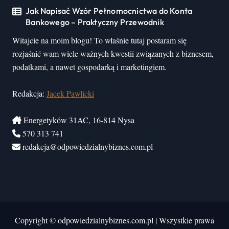
Jak Napisać Wzór Pełnomocnictwa do Konta
Bankowego – Praktyczny Przewodnik
Witajcie na moim blogu! To właśnie tutaj postaram się
rozjaśnić wam wiele ważnych kwestii związanych z biznesem,
podatkami, a nawet gospodarką i marketingiem.
Redakcja:
Jacek Pawlicki
Energetyków 31AC, 16-814 Nysa
570 313 741
redakcja@odpowiedzialnybiznes.com.pl
Copyright © odpowiedzialnybiznes.com.pl
|
Wszystkie prawa