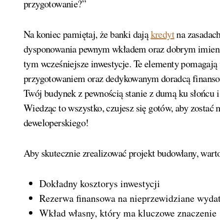
przygotowanie?”
Na koniec pamiętaj, że banki dają
kredyt
na zasadach
dysponowania pewnym wkładem oraz dobrym imienie
tym wcześniejsze inwestycje. Te elementy pomagają
przygotowaniem oraz dedykowanym doradcą finanso
Twój budynek z pewnością stanie z dumą ku słońcu 
Wiedząc to wszystko, czujesz się gotów, aby zostać
deweloperskiego!
Aby skutecznie zrealizować projekt budowlany, wart
Dokładny kosztorys inwestycji
Rezerwa finansowa na nieprzewidziane wyda
Wkład własny, który ma kluczowe znaczenie