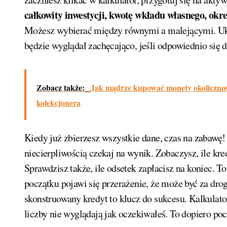
całkowity inwestycji, kwotę wkładu własnego, okre
Możesz wybierać między równymi a malejącymi. Ukła
będzie wyglądał zachęcająco, jeśli odpowiednio się 
Zobacz także:
Jak mądrze kupować monety okolicznoś
kolekcjonera
Kiedy już zbierzesz wszystkie dane, czas na zabawę! 
niecierpliwością czekaj na wynik. Zobaczysz, ile kr
Sprawdzisz także, ile odsetek zapłacisz na koniec. To
początku pojawi się przerażenie, że może być za drog
skonstruowany kredyt to klucz do sukcesu. Kalkulator
liczby nie wyglądają jak oczekiwałeś. To dopiero poc