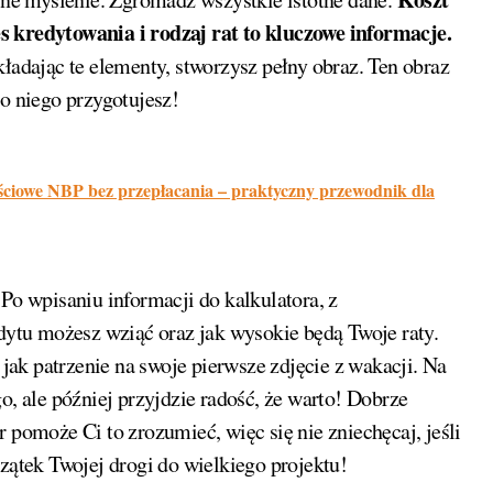
s kredytowania i rodzaj rat to kluczowe informacje.
dając te elementy, stworzysz pełny obraz. Ten obraz
do niego przygotujesz!
ciowe NBP bez przepłacania – praktyczny przewodnik dla
Po wpisaniu informacji do kalkulatora, z
edytu możesz wziąć oraz jak wysokie będą Twoje raty.
 jak patrzenie na swoje pierwsze zdjęcie z wakacji. Na
o, ale później przyjdzie radość, że warto! Dobrze
 pomoże Ci to zrozumieć, więc się nie zniechęcaj, jeśli
zątek Twojej drogi do wielkiego projektu!