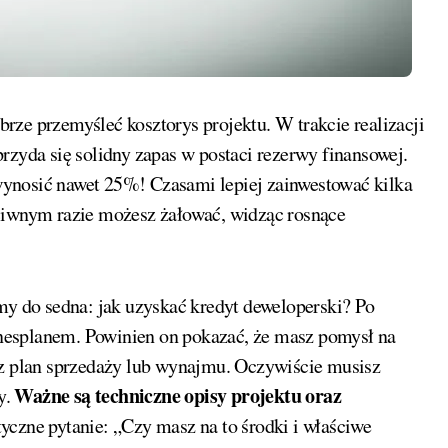
rze przemyśleć kosztorys projektu. W trakcie realizacji
rzyda się solidny zapas w postaci rezerwy finansowej.
ynosić nawet 25%! Czasami lepiej zainwestować kilka
eciwnym razie możesz żałować, widząc rosnące
imy do sedna: jak uzyskać kredyt deweloperski? Po
nesplanem. Powinien on pokazać, że masz pomysł na
sz plan sprzedaży lub wynajmu. Oczywiście musisz
Ważne są techniczne opisy projektu oraz
y.
yczne pytanie: „Czy masz na to środki i właściwe