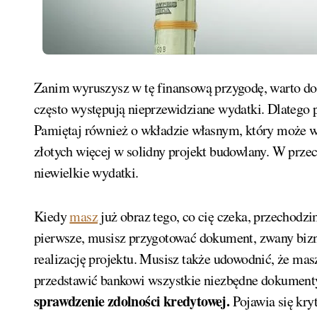
Zanim wyruszysz w tę finansową przygodę, warto dob
często występują nieprzewidziane wydatki. Dlatego p
Pamiętaj również o wkładzie własnym, który może w
złotych więcej w solidny projekt budowlany. W prz
niewielkie wydatki.
Kiedy
masz
już obraz tego, co cię czeka, przechodz
pierwsze, musisz przygotować dokument, zwany biz
realizację projektu. Musisz także udowodnić, że ma
przedstawić bankowi wszystkie niezbędne dokument
sprawdzenie zdolności kredytowej.
Pojawia się kryt