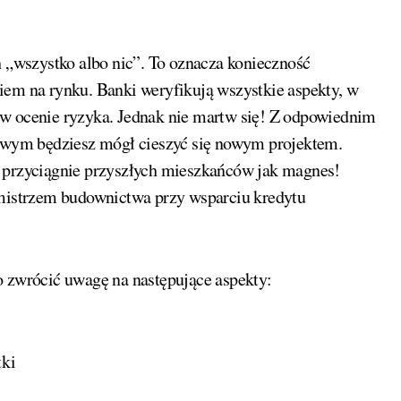
 „wszystko albo nic”. To oznacza konieczność
m na rynku. Banki weryfikują wszystkie aspekty, w
 w ocenie ryzyka. Jednak nie martw się! Z odpowiednim
wym będziesz mógł cieszyć się nowym projektem.
i przyciągnie przyszłych mieszkańców jak magnes!
 mistrzem budownictwa przy wsparciu kredytu
o zwrócić uwagę na następujące aspekty:
tki