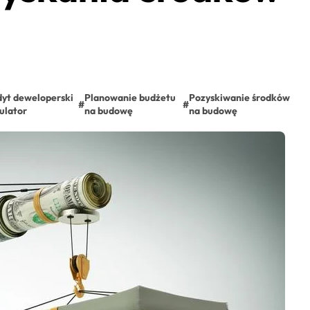
yt deweloperski
Planowanie budżetu
Pozyskiwanie środków
#
#
ulator
na budowę
na budowę