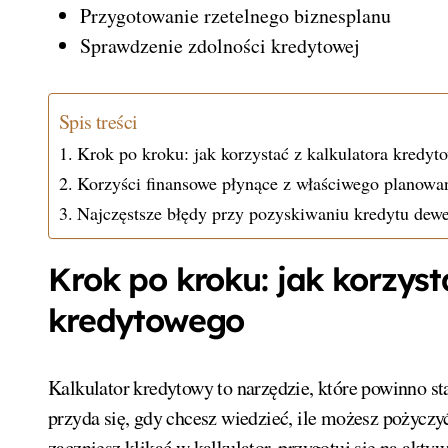
Przygotowanie rzetelnego biznesplanu
Sprawdzenie zdolności kredytowej
Spis treści
Krok po kroku: jak korzystać z kalkulatora kredyt
Korzyści finansowe płynące z właściwego planowa
Najczęstsze błędy przy pozyskiwaniu kredytu dew
Krok po kroku: jak korzyst
kredytowego
Kalkulator kredytowy to narzędzie, które powinno s
przyda się, gdy chcesz wiedzieć, ile możesz pożycz
zaczniesz klikać w kalkulator, przygotuj się na akt