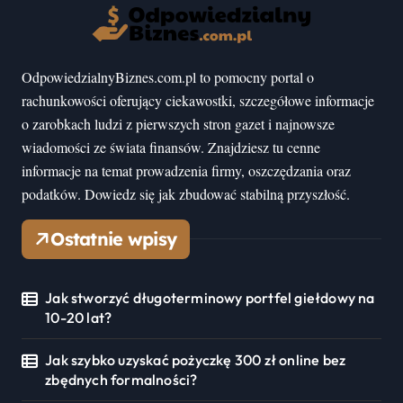
OdpowiedzialnyBiznes.com.pl to pomocny portal o
rachunkowości oferujący ciekawostki, szczegółowe informacje
o zarobkach ludzi z pierwszych stron gazet i najnowsze
wiadomości ze świata finansów. Znajdziesz tu cenne
informacje na temat prowadzenia firmy, oszczędzania oraz
podatków. Dowiedz się jak zbudować stabilną przyszłość.
Ostatnie wpisy
Jak stworzyć długoterminowy portfel giełdowy na
10-20 lat?
Jak szybko uzyskać pożyczkę 300 zł online bez
zbędnych formalności?