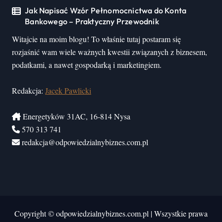
Jak Napisać Wzór Pełnomocnictwa do Konta
Bankowego – Praktyczny Przewodnik
Witajcie na moim blogu! To właśnie tutaj postaram się
rozjaśnić wam wiele ważnych kwestii związanych z biznesem,
podatkami, a nawet gospodarką i marketingiem.
Redakcja:
Jacek Pawlicki
Energetyków 31AC, 16-814 Nysa
570 313 741
redakcja@odpowiedzialnybiznes.com.pl
Copyright © odpowiedzialnybiznes.com.pl
|
Wszystkie prawa