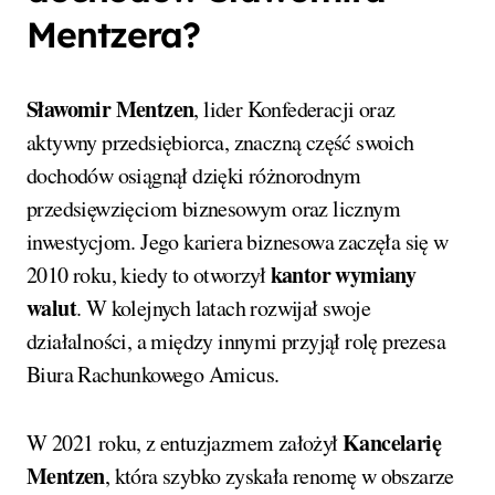
Mentzera?
Sławomir Mentzen
, lider Konfederacji oraz
aktywny przedsiębiorca, znaczną część swoich
dochodów osiągnął dzięki różnorodnym
przedsięwzięciom biznesowym oraz licznym
inwestycjom. Jego kariera biznesowa zaczęła się w
kantor wymiany
2010 roku, kiedy to otworzył
walut
. W kolejnych latach rozwijał swoje
działalności, a między innymi przyjął rolę prezesa
Biura Rachunkowego Amicus.
Kancelarię
W 2021 roku, z entuzjazmem założył
Mentzen
, która szybko zyskała renomę w obszarze