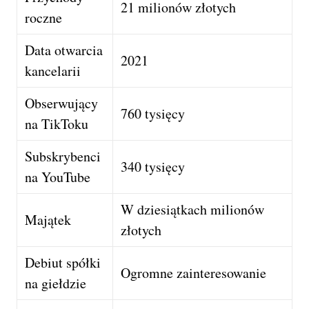
21 milionów złotych
roczne
Data otwarcia
2021
kancelarii
Obserwujący
760 tysięcy
na TikToku
Subskrybenci
340 tysięcy
na YouTube
W dziesiątkach milionów
Majątek
złotych
Debiut spółki
Ogromne zainteresowanie
na giełdzie