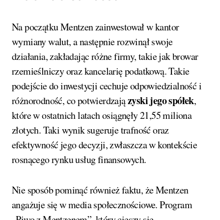
Na początku Mentzen zainwestował w kantor
wymiany walut, a następnie rozwinął swoje
działania, zakładając różne firmy, takie jak browar
rzemieślniczy oraz kancelarię podatkową. Takie
podejście do inwestycji cechuje odpowiedzialność i
zyski jego spółek
różnorodność, co potwierdzają
,
które w ostatnich latach osiągnęły 21,55 miliona
złotych. Taki wynik sugeruje trafność oraz
efektywność jego decyzji, zwłaszcza w kontekście
rosnącego rynku usług finansowych.
Nie sposób pominąć również faktu, że Mentzen
angażuje się w media społecznościowe. Program
„Piwo z Mentzenem”, który cieszy się