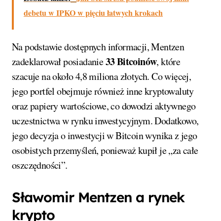
debetu w IPKO w pięciu łatwych krokach
Na podstawie dostępnych informacji, Mentzen
33 Bitcoinów
zadeklarował posiadanie
, które
szacuje na około 4,8 miliona złotych. Co więcej,
jego portfel obejmuje również inne kryptowaluty
oraz papiery wartościowe, co dowodzi aktywnego
uczestnictwa w rynku inwestycyjnym. Dodatkowo,
jego decyzja o inwestycji w Bitcoin wynika z jego
osobistych przemyśleń, ponieważ kupił je „za całe
oszczędności”.
Sławomir Mentzen a rynek
krypto