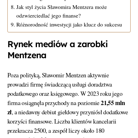
Jak styl życia Sławomira Mentzera może
odzwierciedlać jego finanse?
Różnorodność inwestycji jako klucz do sukcesu
Rynek mediów a zarobki
Mentzena
Poza polityką, Sławomir Mentzen aktywnie
prowadzi firmę świadczącą usługi doradztwa
podatkowego oraz księgowego. W 2023 roku jego
21,55 mln
firma osiągnęła przychody na poziomie
zł
, a niedawny debiut giełdowy przyniósł dodatkowe
korzyści finansowe. Liczba klientów kancelarii
przekracza 2500, a zespół liczy około 180