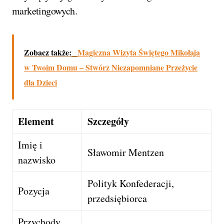
marketingowych.
Zobacz także:
Magiczna Wizyta Świętego Mikołaja
w Twoim Domu – Stwórz Niezapomniane Przeżycie
dla Dzieci
Element
Szczegóły
Imię i
Sławomir Mentzen
nazwisko
Polityk Konfederacji,
Pozycja
przedsiębiorca
Przychody