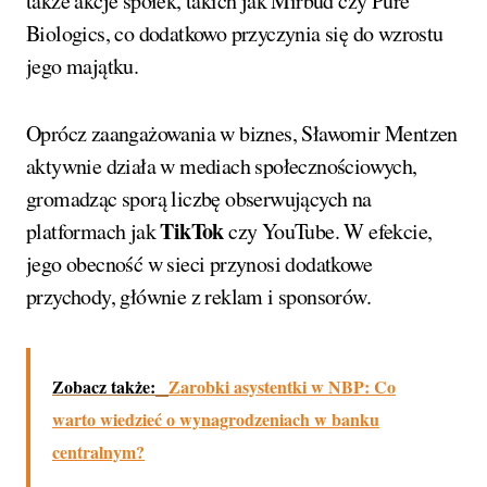
także akcje spółek, takich jak Mirbud czy Pure
Biologics, co dodatkowo przyczynia się do wzrostu
jego majątku.
Oprócz zaangażowania w biznes, Sławomir Mentzen
aktywnie działa w mediach społecznościowych,
gromadząc sporą liczbę obserwujących na
TikTok
platformach jak
czy YouTube. W efekcie,
jego obecność w sieci przynosi dodatkowe
przychody, głównie z reklam i sponsorów.
Zobacz także:
Zarobki asystentki w NBP: Co
warto wiedzieć o wynagrodzeniach w banku
centralnym?