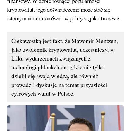
finansowy. W dobie rosnącej popularności
kryptowalut, jego doświadczenie może stać się
istotnym atutem zarówno w polityce, jak i biznesie.
Ciekawostką jest fakt, że Sławomir Mentzen,
jako zwolennik kryptowalut, uczestniczył w
kilku wydarzeniach związanych z
technologią blockchain, gdzie nie tylko
dzielił się swoją wiedzą, ale również
prowadził dyskusje na temat przyszłości
cyfrowych walut w Polsce.