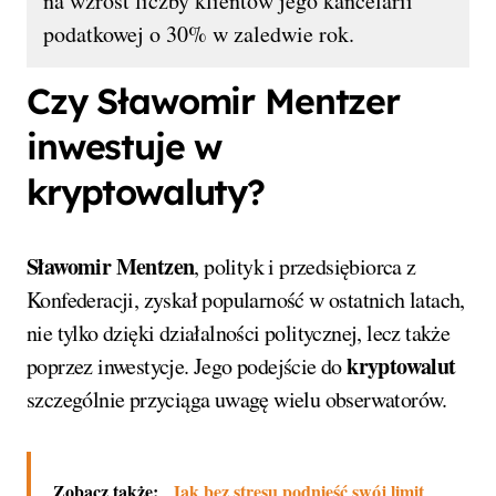
na wzrost liczby klientów jego kancelarii
podatkowej o 30% w zaledwie rok.
Czy Sławomir Mentzer
inwestuje w
kryptowaluty?
Sławomir Mentzen
, polityk i przedsiębiorca z
Konfederacji, zyskał popularność w ostatnich latach,
nie tylko dzięki działalności politycznej, lecz także
kryptowalut
poprzez inwestycje. Jego podejście do
szczególnie przyciąga uwagę wielu obserwatorów.
Zobacz także:
Jak bez stresu podnieść swój limit