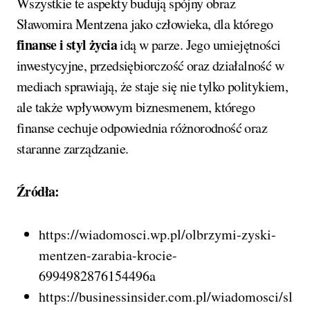
Wszystkie te aspekty budują spójny obraz
Sławomira Mentzena jako człowieka, dla którego
finanse i styl życia
idą w parze. Jego umiejętności
inwestycyjne, przedsiębiorczość oraz działalność w
mediach sprawiają, że staje się nie tylko politykiem,
ale także wpływowym biznesmenem, którego
finanse cechuje odpowiednia różnorodność oraz
staranne zarządzanie.
Źródła:
https://wiadomosci.wp.pl/olbrzymi-zyski-
mentzen-zarabia-krocie-
6994982876154496a
https://businessinsider.com.pl/wiadomosci/slaw