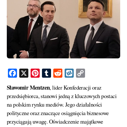
Facebook
X
Pinterest
Tumblr
Reddit
Wykop
Copy
Link
Sławomir Mentzen
, lider Konfederacji oraz
przedsiębiorca, stanowi jedną z kluczowych postaci
na polskim rynku mediów. Jego działalności
polityczne oraz znaczące osiągnięcia biznesowe
przyciągają uwagę. Oświadczenie majątkowe