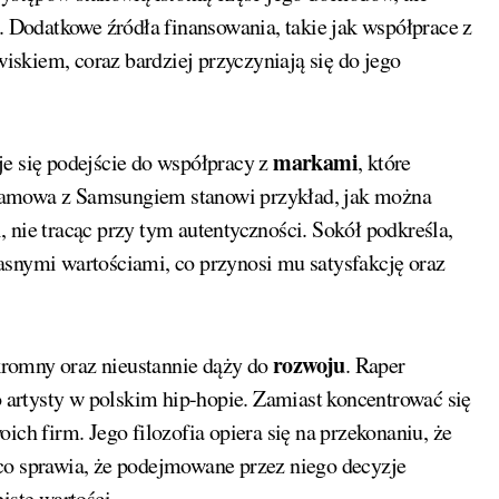
a. Dodatkowe źródła finansowania, takie jak współprace z
skiem, coraz bardziej przyczyniają się do jego
markami
je się podejście do współpracy z
, które
lamowa z Samsungiem stanowi przykład, jak można
 nie tracąc przy tym autentyczności. Sokół podkreśla,
asnymi wartościami, co przynosi mu satysfakcję oraz
rozwoju
kromny oraz nieustannie dąży do
. Raper
o artysty w polskim hip-hopie. Zamiast koncentrować się
ich firm. Jego filozofia opiera się na przekonaniu, że
co sprawia, że podejmowane przez niego decyzje
iste wartości.