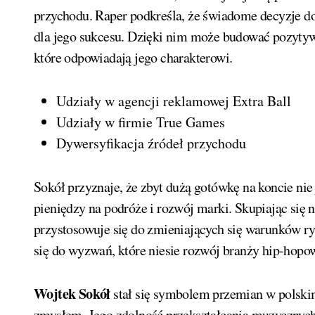
przychodu. Raper podkreśla, że świadome decyzje d
dla jego sukcesu. Dzięki nim może budować pozytyw
które odpowiadają jego charakterowi.
Udziały w agencji reklamowej Extra Ball
Udziały w firmie True Games
Dywersyfikacja źródeł przychodu
Sokół przyznaje, że zbyt dużą gotówkę na koncie nie
pieniędzy na podróże i rozwój marki. Skupiając się 
przystosowuje się do zmieniających się warunków ry
się do wyzwań, które niesie rozwój branży hip-hopo
Wojtek Sokół
stał się symbolem przemian w polskim
zmysłem. Jego zdolność przekształcania muzycznych