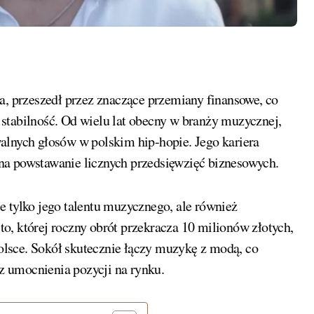
ca, przeszedł przez znaczące przemiany finansowe, co
stabilność. Od wielu lat obecny w branży muzycznej,
alnych głosów w polskim hip-hopie. Jego kariera
ę na powstawanie licznych przedsięwzięć biznesowych.
e tylko jego talentu muzycznego, ale również
to, której roczny obrót przekracza 10 milionów złotych,
lsce. Sokół skutecznie łączy muzykę z modą, co
az umocnienia pozycji na rynku.