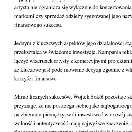
artysta nie ogranicza się wyłącznie do koncertowani
markami czy sprzedaż odzieży sygnowanej jego nazwi
finansowego sukcesu.
Jednym z kluczowych aspektów jego działalności sta
przekształca w świadome inwestycje. Kampania rek
łączyć wizerunek artysty z komercyjnymi projektami,
że kluczowe jest podejmowanie decyzji zgodnie z wł
korzyści finansowe.
Mimo licznych sukcesów, Wojtek Sokół pozostaje s
przyznaje, że nie postrzega siebie jako najbogatszeg
na zbieraniu pieniędzy, woli inwestować w rozwój swo
wolność i autentyczność mają najwyższe znaczenie, 
finansowe oraz artystyczne odzwierciedlają jego osob