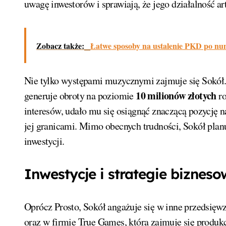
uwagę inwestorów i sprawiają, że jego działalność ar
Zobacz także:
Łatwe sposoby na ustalenie PKD po n
Nie tylko występami muzycznymi zajmuje się Sokół.
10 milionów złotych
generuje obroty na poziomie
ro
interesów, udało mu się osiągnąć znaczącą pozycję n
jej granicami. Mimo obecnych trudności, Sokół planu
inwestycji.
Inwestycje i strategie biznes
Oprócz Prosto, Sokół angażuje się w inne przedsięwz
oraz w firmie True Games, która zajmuje się produkc