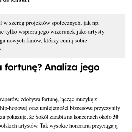
ł w szereg projektów społecznych, jak np.
e tylko wspiera jego wizerunek jako artysty
ąga nowych fanów, którzy cenią sobie
.
 fortunę? Analiza jego
h raperów, zdobywa fortunę, łącząc muzykę z
 hip-hopowej oraz umiejętności biznesowe przyczyniły
30
za pokazuje, że Sokół zarabia na koncertach około
olskich artystów. Tak wysokie honoraria przyciągają