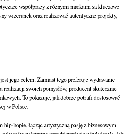
otyczące współpracy z różnymi markami są kluczowe
ny wizerunek oraz realizować autentyczne projekty,
 jest jego celem. Zamiast tego preferuje wydawanie
na realizacji swoich pomysłów, producent skutecznie
nkowych. To pokazuje, jak dobrze potrafi dostosować
wej w Polsce.
 hip-hopie, łącząc artystyczną pasję z biznesowym
 sukcesów w intratne przedsięwzięcia uświadamia, jak