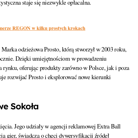
tystyczna staje się niezwykle opłacalna.
umerze REGON w kilku prostych krokach
 Marka odzieżowa Prosto, którą stworzył w 2003 roku,
cznie. Dzięki umiejętnościom w prowadzeniu
a rynku, oferując produkty zarówno w Polsce, jak i poza
je rozwijać Prosto i eksplorować nowe kierunki
owe Sokoła
ięcia. Jego udziały w agencji reklamowej Extra Ball
ją gier, świadczą o chęci dywersyfikacji źródeł