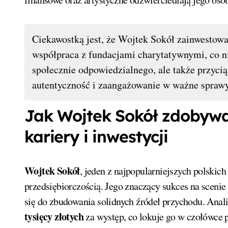
Ciekawostką jest, że Wojtek Sokół zainwestowa
współpraca z fundacjami charytatywnymi, co ni
społecznie odpowiedzialnego, ale także przyci
autentyczność i zaangażowanie w ważne sprawy
Jak Wojtek Sokół zdobywa
kariery i inwestycji
Wojtek Sokół
, jeden z najpopularniejszych polskic
przedsiębiorczością. Jego znaczący sukces na scenie
się do zbudowania solidnych źródeł przychodu. Anali
tysięcy złotych
za występ, co lokuje go w czołówce p