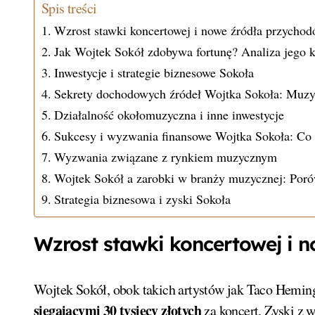
Spis treści
Wzrost stawki koncertowej i nowe źródła przycho
Jak Wojtek Sokół zdobywa fortunę? Analiza jego ka
Inwestycje i strategie biznesowe Sokoła
Sekrety dochodowych źródeł Wojtka Sokoła: Muzyk
Działalność okołomuzyczna i inne inwestycje
Sukcesy i wyzwania finansowe Wojtka Sokoła: Co 
Wyzwania związane z rynkiem muzycznym
Wojtek Sokół a zarobki w branży muzycznej: Poró
Strategia biznesowa i zyski Sokoła
Wzrost stawki koncertowej i 
Wojtek Sokół, obok takich artystów jak Taco Hemin
sięgającymi 30 tysięcy złotych
za koncert. Zyski z 