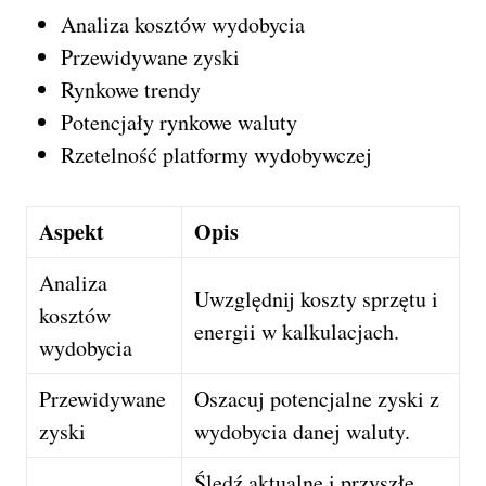
Analiza kosztów wydobycia
Przewidywane zyski
Rynkowe trendy
Potencjały rynkowe waluty
Rzetelność platformy wydobywczej
Aspekt
Opis
Analiza
Uwzględnij koszty sprzętu i
kosztów
energii w kalkulacjach.
wydobycia
Przewidywane
Oszacuj potencjalne zyski z
zyski
wydobycia danej waluty.
Śledź aktualne i przyszłe