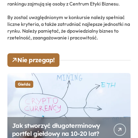
rankingu zajmują się osoby z Centrum Etyki Biznesu.
By zostać uwzględnionym w konkursie należy spełniać
liczne kryteria, a także zatrudniać najlepsze jednostki na
rynku. Należy pamiętać, że dpowiedzialny biznes to
rzetelność, zaangażowanie i pracowitość.
Nie przegap!
Giełda
Jak stworzyć długoterminowy
portfel giełdowy na 10-20 lat?