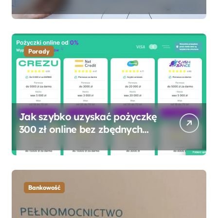
Porady
Jak szybko uzyskać pożyczkę
300 zł online bez zbędnych
formalności?
Bankowość