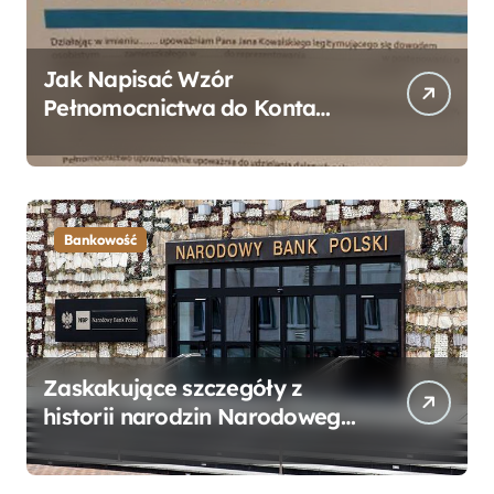
Jak Napisać Wzór
Pełnomocnictwa do Konta
Bankowego – Praktyczny
Przewodnik
Bankowość
Zaskakujące szczegóły z
historii narodzin Narodowego
Banku Polskiego, o których
mogłeś nie wiedzieć