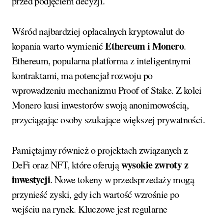
przed podjęciem decyzji.
Wśród najbardziej opłacalnych kryptowalut do
Ethereum i Monero
kopania warto wymienić
.
Ethereum, popularna platforma z inteligentnymi
kontraktami, ma potencjał rozwoju po
wprowadzeniu mechanizmu Proof of Stake. Z kolei
Monero kusi inwestorów swoją anonimowością,
przyciągając osoby szukające większej prywatności.
Pamiętajmy również o projektach związanych z
wysokie zwroty z
DeFi oraz NFT, które oferują
inwestycji
. Nowe tokeny w przedsprzedaży mogą
przynieść zyski, gdy ich wartość wzrośnie po
wejściu na rynek. Kluczowe jest regularne