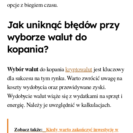
opcje z biegiem czasu.
Jak uniknąć błędów przy
wyborze walut do
kopania?
Wybór walut
do kopania
kryptowalut
jest kluczowy
dla sukcesu na tym rynku. Warto zwrócić uwagę na
koszty wydobycia oraz przewidywane zyski.
Wydobycie walut wiąże się z wydatkami na sprzęt i
energię. Należy je uwzględnić w kalkulacjach.
Zobacz także:
Kiedy warto zakończyć inwestycję w