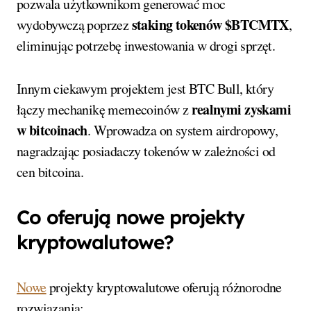
pozwala użytkownikom generować moc
staking tokenów $BTCMTX
wydobywczą poprzez
,
eliminując potrzebę inwestowania w drogi sprzęt.
Innym ciekawym projektem jest BTC Bull, który
realnymi zyskami
łączy mechanikę memecoinów z
w bitcoinach
. Wprowadza on system airdropowy,
nagradzając posiadaczy tokenów w zależności od
cen bitcoina.
Co oferują nowe projekty
kryptowalutowe?
Nowe
projekty kryptowalutowe oferują różnorodne
rozwiązania: