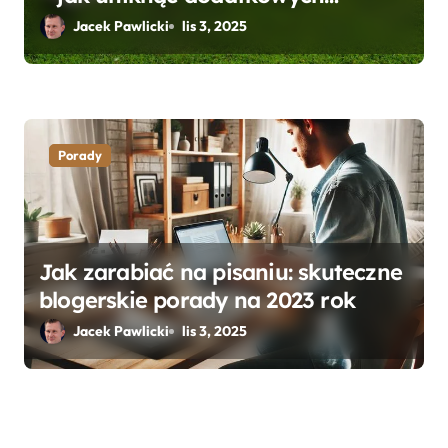
kosztów i opłat?
Jacek Pawlicki
lis 3, 2025
Porady
Jak zarabiać na pisaniu: skuteczne
blogerskie porady na 2023 rok
Jacek Pawlicki
lis 3, 2025