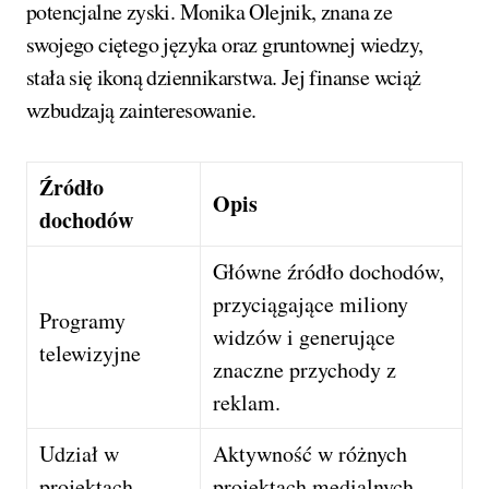
potencjalne zyski. Monika Olejnik, znana ze
swojego ciętego języka oraz gruntownej wiedzy,
stała się ikoną dziennikarstwa. Jej finanse wciąż
wzbudzają zainteresowanie.
Źródło
Opis
dochodów
Główne źródło dochodów,
przyciągające miliony
Programy
widzów i generujące
telewizyjne
znaczne przychody z
reklam.
Udział w
Aktywność w różnych
projektach
projektach medialnych