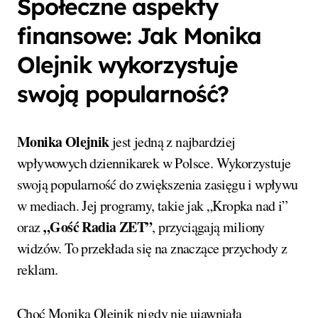
Społeczne aspekty
finansowe: Jak Monika
Olejnik wykorzystuje
swoją popularność?
Monika Olejnik
jest jedną z najbardziej
wpływowych dziennikarek w Polsce. Wykorzystuje
swoją popularność do zwiększenia zasięgu i wpływu
w mediach. Jej programy, takie jak „Kropka nad i”
„Gość Radia ZET”
oraz
, przyciągają miliony
widzów. To przekłada się na znaczące przychody z
reklam.
Choć Monika Olejnik nigdy nie ujawniała