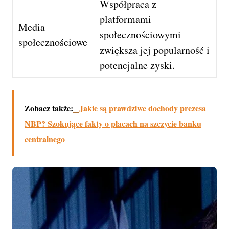
Współpraca z
platformami
Media
społecznościowymi
społecznościowe
zwiększa jej popularność i
potencjalne zyski.
Zobacz także:
Jakie są prawdziwe dochody prezesa
NBP? Szokujące fakty o płacach na szczycie banku
centralnego