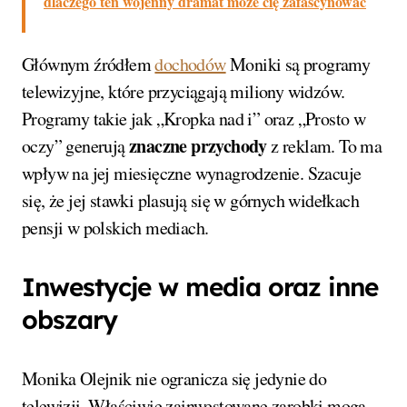
dlaczego ten wojenny dramat może cię zafascynować
Głównym źródłem
dochodów
Moniki są programy
telewizyjne, które przyciągają miliony widzów.
Programy takie jak „Kropka nad i” oraz „Prosto w
znaczne przychody
oczy” generują
z reklam. To ma
wpływ na jej miesięczne wynagrodzenie. Szacuje
się, że jej stawki plasują się w górnych widełkach
pensji w polskich mediach.
Inwestycje w media oraz inne
obszary
Monika Olejnik nie ogranicza się jedynie do
telewizji. Właściwie zainwestowane zarobki mogą