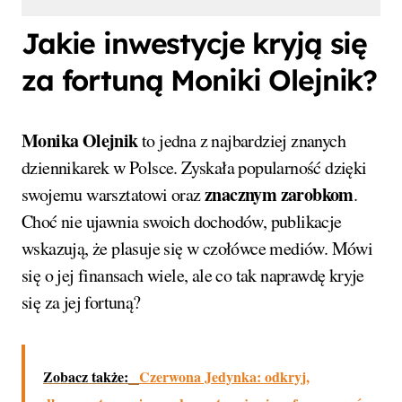
Jakie inwestycje kryją się
za fortuną Moniki Olejnik?
Monika Olejnik
to jedna z najbardziej znanych
dziennikarek w Polsce. Zyskała popularność dzięki
znacznym zarobkom
swojemu warsztatowi oraz
.
Choć nie ujawnia swoich dochodów, publikacje
wskazują, że plasuje się w czołówce mediów. Mówi
się o jej finansach wiele, ale co tak naprawdę kryje
się za jej fortuną?
Zobacz także:
Czerwona Jedynka: odkryj,