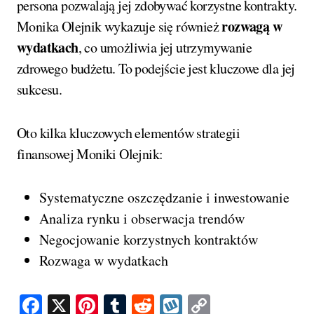
persona pozwalają jej zdobywać korzystne kontrakty.
rozwagą w
Monika Olejnik wykazuje się również
wydatkach
, co umożliwia jej utrzymywanie
zdrowego budżetu. To podejście jest kluczowe dla jej
sukcesu.
Oto kilka kluczowych elementów strategii
finansowej Moniki Olejnik:
Systematyczne oszczędzanie i inwestowanie
Analiza rynku i obserwacja trendów
Negocjowanie korzystnych kontraktów
Rozwaga w wydatkach
Facebook
X
Pinterest
Tumblr
Reddit
Wykop
Copy