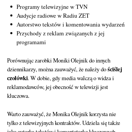
Programy telewizyjne w TVN
Audycje radiowe w Radiu ZET
Autorstwo tekstów i komentowania wydarzeń
Przychody z reklam związanych z jej
programami
Porównując zarobki Moniki Olejnik do innych
ściślej
dziennikarzy, można zauważyć, że należy do
czołówki
. W dobie, gdy media walczą o widza i
reklamodawców, jej obecność w telewizji jest
kluczowa.
Warto zauważyć, że Monika Olejnik korzysta nie
tylko z telewizyjnych kontraktów. Udziela się także
jako autorka tekstów i komentatorka kluczowych