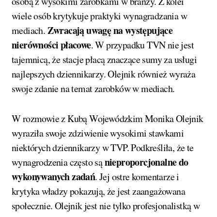
osobą z wysokimi zarobkami w branży. Z kolei
wiele osób krytykuje praktyki wynagradzania w
Zwracają uwagę na występujące
mediach.
nierówności płacowe
. W przypadku TVN nie jest
tajemnicą, że stacje płacą znaczące sumy za usługi
najlepszych dziennikarzy. Olejnik również wyraża
swoje zdanie na temat zarobków w mediach.
W rozmowie z Kubą Wojewódzkim Monika Olejnik
wyraziła swoje zdziwienie wysokimi stawkami
niektórych dziennikarzy w TVP. Podkreśliła, że te
nieproporcjonalne do
wynagrodzenia często są
wykonywanych zadań
. Jej ostre komentarze i
krytyka władzy pokazują, że jest zaangażowana
społecznie. Olejnik jest nie tylko profesjonalistką w